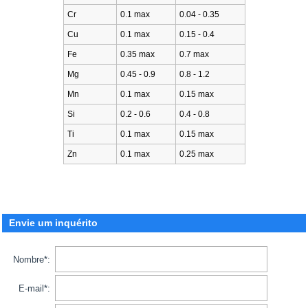
Cr
0.1 max
0.04 - 0.35
Cu
0.1 max
0.15 - 0.4
Fe
0.35 max
0.7 max
Mg
0.45 - 0.9
0.8 - 1.2
Mn
0.1 max
0.15 max
Si
0.2 - 0.6
0.4 - 0.8
Ti
0.1 max
0.15 max
Zn
0.1 max
0.25 max
Envie um inquérito
Nombre*:
E-mail*: