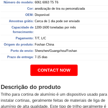
Número do modelo:
6061 6063 T5 T6
Cor:
anodização de tira ou personalizada
OEM:
Disponível
Amostras grátis:
Cerca de 1 dia pode ser enviado
Capacidade de
1200-1600 toneladas por mês
fornecimento:
Pagamento:
T/T, L/C
Origem do produto:
Foshan China
Porto de envio:
Shenzhen/Guangzhou/Foshan
Prazo de entrega:
7-15 dias
CONTACT NOW
Descrição do produto
Trilho para cortina de alumínio é um dispositivo usado para
instalar cortinas, geralmente feitas de materiais de liga de
alumínio de alta qualidade. Este tipo de trilho geralmente é