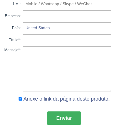
I.M.:
Empresa:
País:
Título*:
Mensaje*:
Anexe o link da página deste produto.