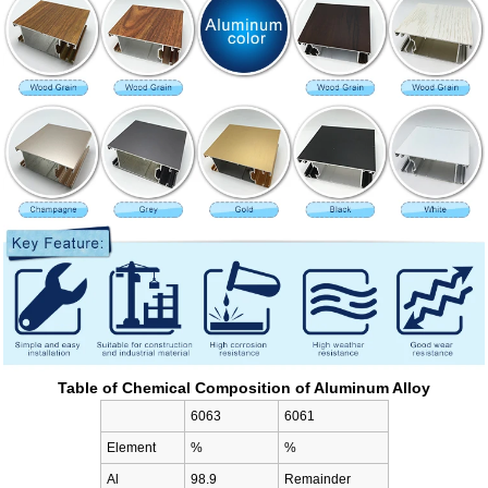
Table of Chemical Composition of Aluminum Alloy
6063
6061
Element
%
%
Al
98.9
Remainder