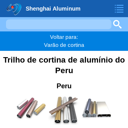
Shenghai Aluminum
Voltar para:
Varão de cortina
Trilho de cortina de alumínio do
Peru
Peru