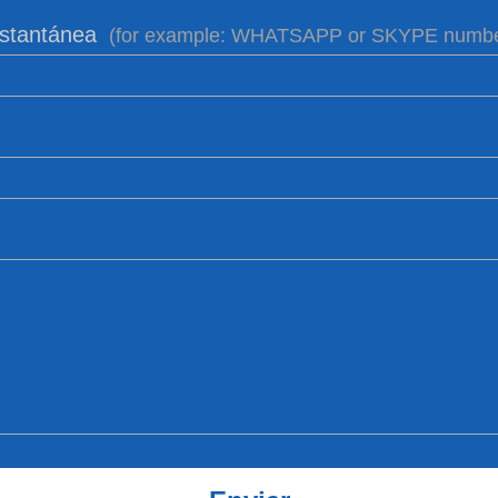
nstantánea
(for example: WHATSAPP or SKYPE numbe