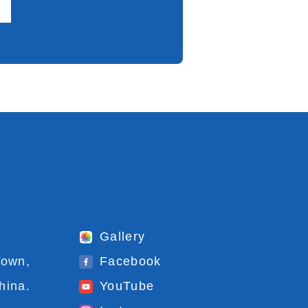
Gallery
Town,
Facebook
hina.
YouTube