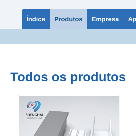
Índice
Produtos
Empresa
Ap
Todos os produtos