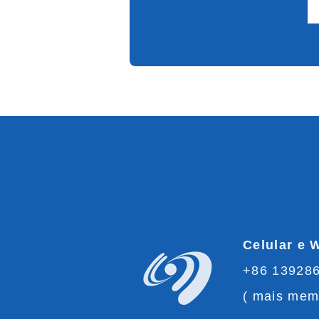
Celular e 
+86 139286
(
mais memb